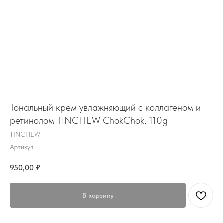
Тональный крем увлажняющий с коллагеном и
ретинолом TINCHEW ChokChok, 110g
TINCHEW
Артикул:
950,00
₽
В корзину