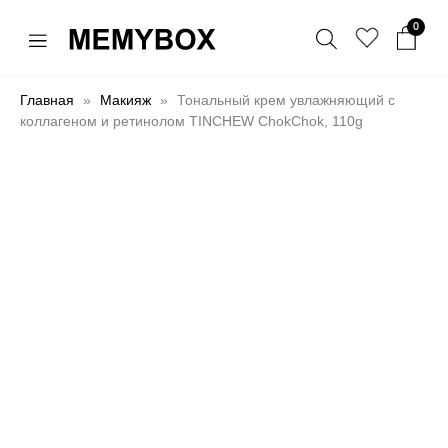
0
Главная
Макияж
Тональный крем увлажняющий с
коллагеном и ретинолом TINCHEW ChokChok, 110g