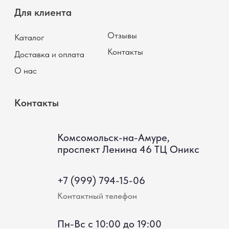
*Instagram (принадлежит компании Meta, признанной
экстремистской и запрещённой на территории РФ