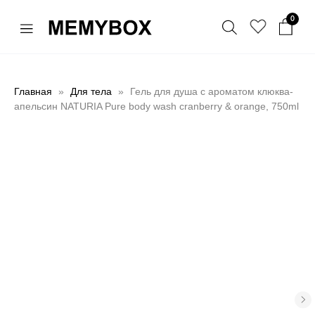
0
Главная
Для тела
Гель для душа с ароматом клюква-
апельсин NATURIA Pure body wash cranberry & orange, 750ml