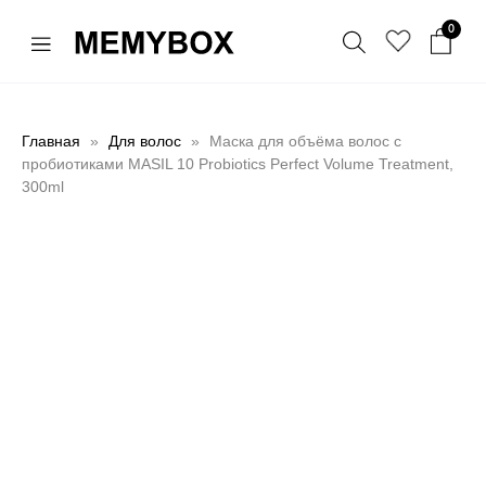
0
Главная
Для волос
Маска для объёма волос с
пробиотиками MASIL 10 Probiotics Perfect Volume Treatment,
300ml