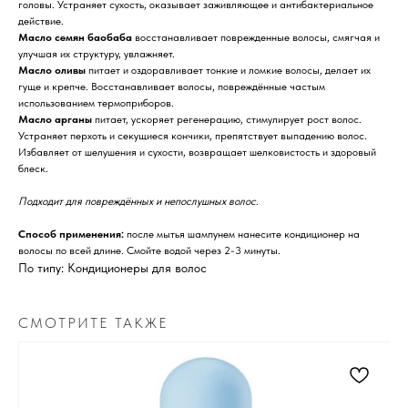
головы. Устраняет сухость, оказывает заживляющее и антибактериальное
действие.
Масло семян баобаба
восстанавливает поврежденные волосы, смягчая и
улучшая их структуру, увлажняет.
Масло оливы
питает и оздоравливает тонкие и ломкие волосы, делает их
гуще и крепче. Восстанавливает волосы, повреждённые частым
использованием термоприборов.
Масло арганы
питает, ускоряет регенерацию, стимулирует рост волос.
Устраняет перхоть и секущиеся кончики, препятствует выпадению волос.
Избавляет от шелушения и сухости, возвращает шелковистость и здоровый
блеск.
Подходит для повреждённых и непослушных волос.
Способ применения:
после мытья шампунем нанесите кондиционер на
волосы по всей длине. Смойте водой через 2-3 минуты.
По типу: Кондиционеры для волос
СМОТРИТЕ ТАКЖЕ