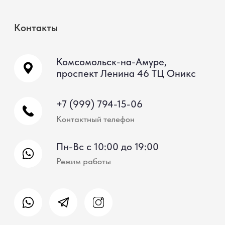
*Instagram (принадлежит компании Meta, признанной
экстремистской и запрещённой на территории РФ