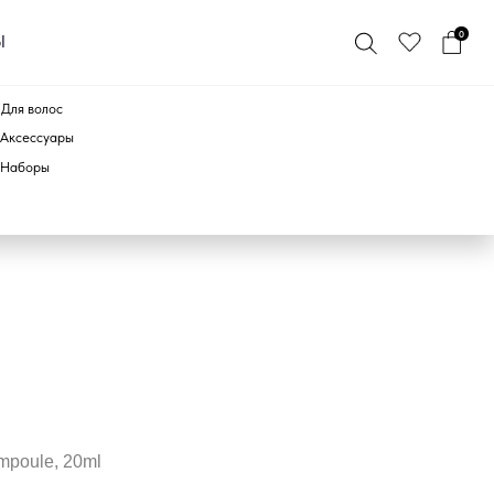
0
ПО БРЕНДУ
poule, 20ml