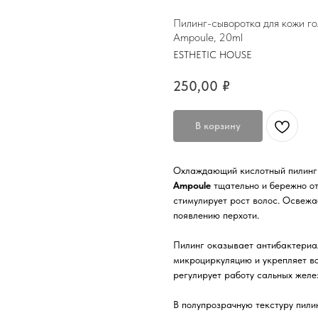
Пилинг-сыворотка для кожи г
Ampoule, 20ml
ESTHETIC HOUSE
250,00
₽
В корзину
Охлаждающий кислотный пилинг
Ampoule
тщательно и бережно от
стимулирует рост волос. Освежа
появлению перхоти.
Пилинг оказывает антибактериал
микроциркуляцию и укрепляет в
регулирует работу сальных желе
В полупрозрачную текстуру пил