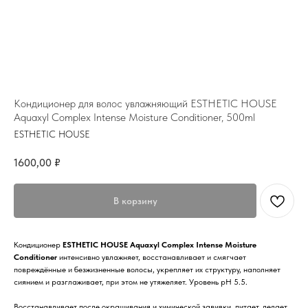
Кондиционер для волос увлажняющий ESTHETIC HOUSE
Aquaxyl Complex Intense Moisture Conditioner, 500ml
ESTHETIC HOUSE
1600,00
₽
В корзину
Кондиционер
ESTHETIC HOUSE Aquaxyl Complex Intense Moisture
Conditioner
интенсивно увлажняет, восстанавливает и смягчает
повреждённые и безжизненные волосы, укрепляет их структуру, наполняет
сиянием и разглаживает, при этом не утяжеляет. Уровень pH 5.5.
Восстанавливает после окрашивания и химической завивки, питает, делает