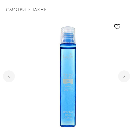
СМОТРИТЕ ТАКЖЕ
Для клиента
Отзывы
Каталог
Контакты
Доставка и оплата
О нас
Контакты
Комсомольск-на-Амуре, ​
проспект Ленина 46 ТЦ Оникс
+7 (999) 794-15-06
Контактный телефон
Пн-Вс с 10:00 до 19:00
Режим работы