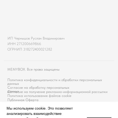
Мы используем cookie. Это позволяет
анализировать взаимодействие