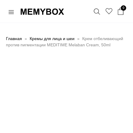
0
Главная
Кремы для лица и шеи
Крем отбеливающий
против пигментации MEDITIME Melaban Cream, 50ml