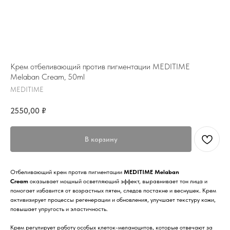
Крем отбеливающий против пигментации MEDITIME
Melaban Cream, 50ml
MEDITIME
2550,00
₽
В корзину
Отбеливающий крем против пигментации
MEDITIME Melaban
Cream
оказывает мощный осветляющий эффект, выравнивает тон лица и
помогает избавится от возрастных пятен, следов постакне и веснушек. Крем
активизирует процессы регенерации и обновления, улучшает текстуру кожи,
повышает упругость и эластичность.
Крем регулирует работу особых клеток-меланоцитов, которые отвечают за