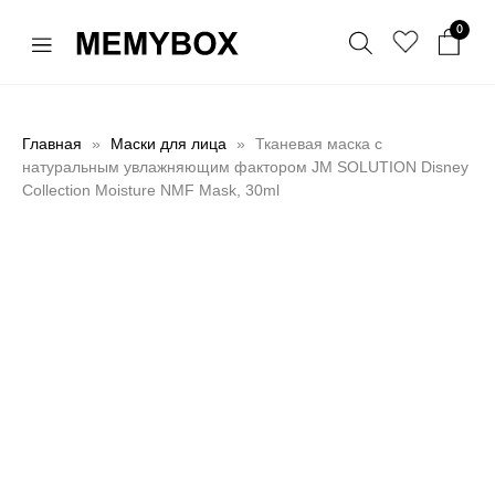
0
Главная
Маски для лица
Тканевая маска с
натуральным увлажняющим фактором JM SOLUTION Disney
Collection Moisture NMF Mask, 30ml