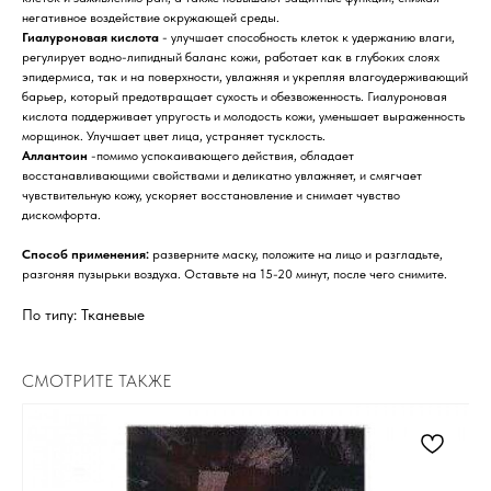
негативное воздействие окружающей среды.
Гиалуроновая кислота
- улучшает способность клеток к удержанию влаги,
регулирует водно-липидный баланс кожи, работает как в глубоких слоях
эпидермиса, так и на поверхности, увлажняя и укрепляя влагоудерживающий
барьер, который предотвращает сухость и обезвоженность. Гиалуроновая
кислота поддерживает упругость и молодость кожи, уменьшает выраженность
морщинок. Улучшает цвет лица, устраняет тусклость.
Аллантоин
-помимо успокаивающего действия, обладает
восстанавливающими свойствами и деликатно увлажняет, и смягчает
чувствительную кожу, ускоряет восстановление и снимает чувство
дискомфорта.
Способ применения:
разверните маску, положите на лицо и разгладьте,
разгоняя пузырьки воздуха. Оставьте на 15-20 минут, после чего снимите.
По типу: Тканевые
СМОТРИТЕ ТАКЖЕ