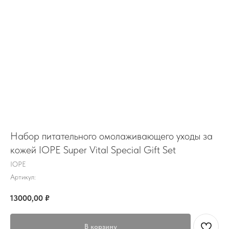
Набор питательного омолаживающего уходы за
кожей IOPE Super Vital Special Gift Set
IOPE
Артикул:
13000,00
₽
В корзину