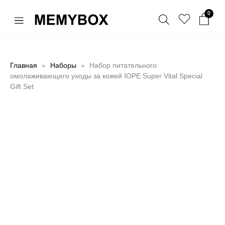
0
Главная
Наборы
Набор питательного
омолаживающего уходы за кожей IOPE Super Vital Special
Gift Set