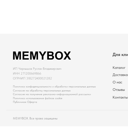
ОГРНИП 318272400021282
О нас
Политика конфиденциальности и обработки персональных данных
Отзывы
Согласие на обработку персональных данных
Согласие на получение рекламно-информационной рассылки
Контакты
Политика использования файлов cookie
Публичная Оферта
MEMYBOX. Все права защищены