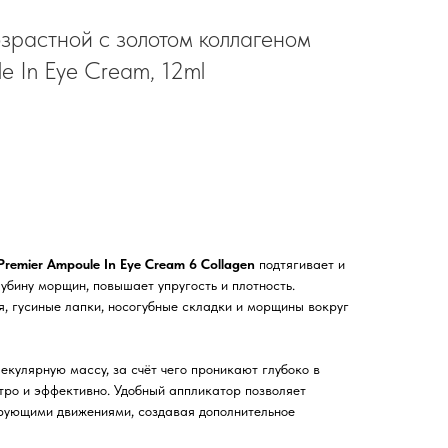
зрастной с золотом коллагеном
e In Eye Cream, 12ml
remier Ampoule In Eye Cream 6 Collagen
подтягивает и
убину морщин, повышает упругость и плотность.
, гусиные лапки, носогубные складки и морщины вокруг
кулярную массу, за счёт чего проникают глубоко в
тро и эффективно. Удобный аппликатор позволяет
рующими движениями, создавая дополнительное