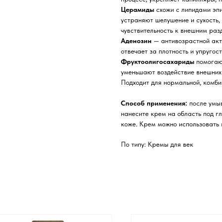
Церамиды
схожи с липидами эп
устраняют шелушение и сухость
чувствительность к внешним раз
Аденозин
— антивозрастной акт
отвечает за плотность и упругос
Фруктоолигосахариды
помогаю
уменьшают воздействие внешних 
Подходит для нормальной, комби
Способ применения:
после умыв
нанесите крем на область под г
коже. Крем можно использовать в
По типу: Кремы для век