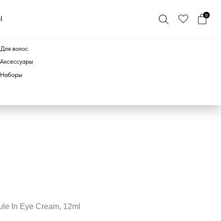
0
ПО БРЕНДУ
le In Eye Cream, 12ml