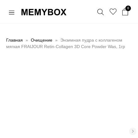
0
Главная
Очищение
Энзимная пудра с коллагеном
мягкая FRAIJOUR Retin-Collagen 3D Core Powder Was, 1гр