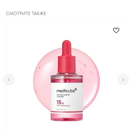
СМОТРИТЕ ТАКЖЕ
Для клиента
Отзывы
Каталог
Контакты
Доставка и оплата
О нас
Контакты
Комсомольск-на-Амуре, ​
проспект Ленина 46 ТЦ Оникс
+7 (999) 794-15-06
Контактный телефон
Пн-Вс с 10:00 до 19:00
Режим работы