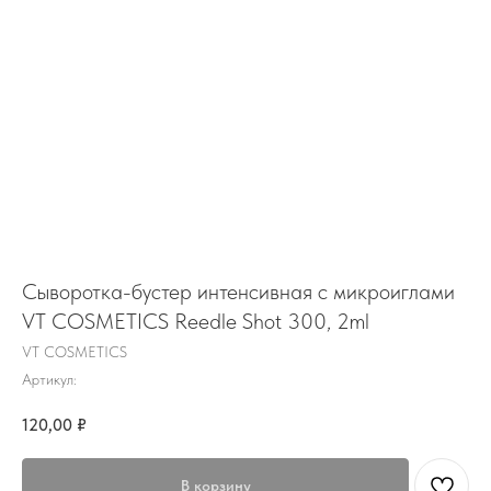
Сыворотка-бустер интенсивная с микроиглами
VT COSMETICS Reedle Shot 300, 2ml
VT COSMETICS
Артикул:
120,00
₽
В корзину