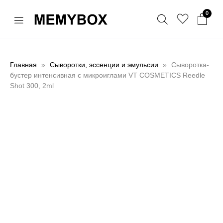
0
Главная
Сыворотки, эссенции и эмульсии
Сыворотка-
бустер интенсивная с микроиглами VT COSMETICS Reedle
Shot 300, 2ml