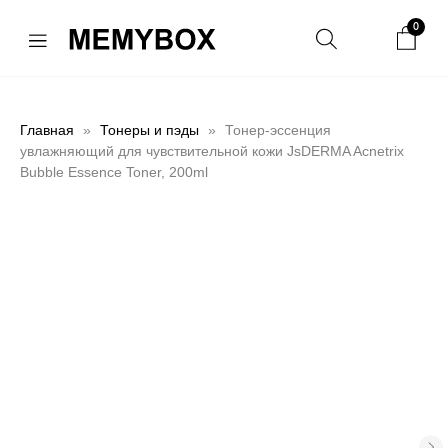
0
Главная
Тонеры и пэды
Тонер-эссенция
увлажняющий для чувствительной кожи JsDERMA Acnetrix
Bubble Essence Toner, 200ml