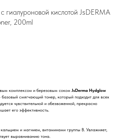
 с гиалуроновой кислотой JsDERMA
ner, 200ml
овым комплексом и березовым соком
JsDerma Hydglow
– базовый смягчающий тонер, который подходит для всех
ндуется чувствительной и обезвоженной, прекрасно
ышает его эффективность.
кальцием и магнием, витаминами группы В. Увлажняет,
ствует выравниванию тона.