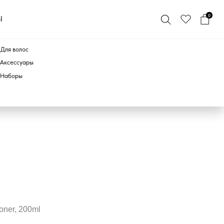
0
ПО БРЕНДУ
ner, 200ml