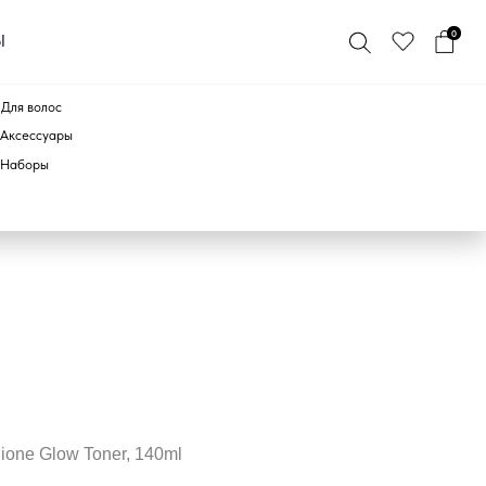
0
ПО БРЕНДУ
one Glow Toner, 140ml