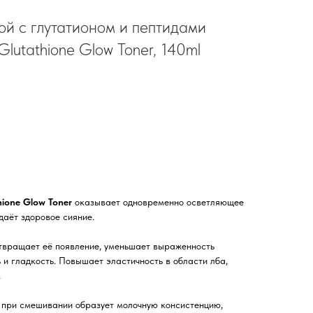
ой с глутатионом и пептидами
tathione Glow Toner, 140ml
ione Glow Toner
оказывает одновременно осветляющее
аёт здоровое сияние.
твращает её появление, уменьшает выраженность
 и гладкость. Повышает эластичность в области лба,
.
 при смешивании образует молочную консистенцию,