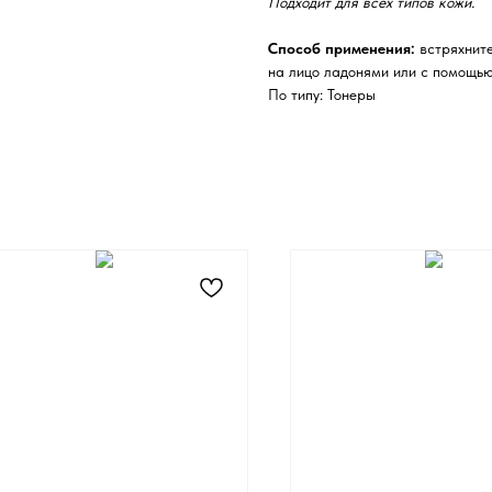
Подходит для всех типов кожи.
Способ применения:
встряхните
на лицо ладонями или с помощью
По типу: Тонеры