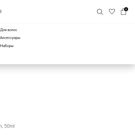
0
ПО БРЕНДУ
m, 50ml