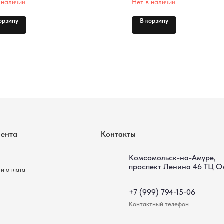
 наличии
Нет в наличии
Комсомольск-на-Амуре, ​
орзину
В корзину
проспект Ленина 46 ТЦ Оникс
+7 (999) 794-15-06
Контактный телефон