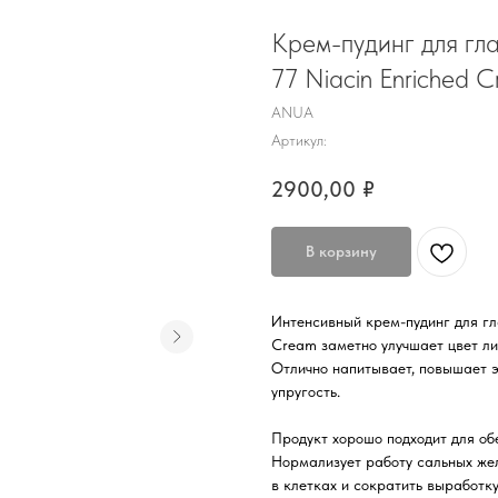
Крем-пудинг для гл
77 Niacin Enriched 
ANUA
Артикул:
2900,00
₽
В корзину
Интенсивный крем-пудинг для гл
Cream заметно улучшает цвет ли
Отлично напитывает, повышает э
упругость.
Продукт хорошо подходит для об
Нормализует работу сальных жел
в клетках и сократить выработк