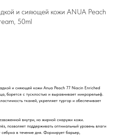
адкой и сияющей кожи ANUA Peach
Cream, 50ml
адкой и сияющей кожи Anua Peach 77 Niacin Enriched
ца, борется с тусклостью и выравнивает микрорельеф.
ластичность тканей, укрепляет тургор и обеспечивает
езвоженной внутри, но жирной снаружи кожи.
ёз, позволяет поддерживать оптимальный уровень влаги
у себума в течение дня. Формирует барьер,